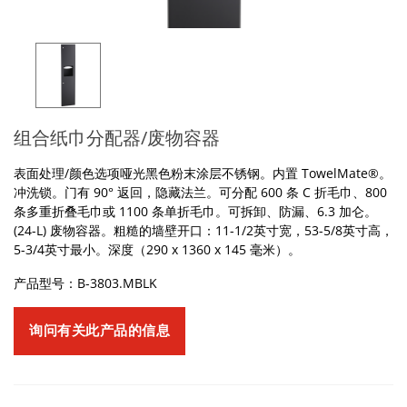
组合纸巾分配器/废物容器
表面处理/颜色选项哑光黑色粉末涂层不锈钢。内置 TowelMate®。
冲洗锁。门有 90° 返回，隐藏法兰。可分配 600 条 C 折毛巾、800
条多重折叠毛巾或 1100 条单折毛巾。可拆卸、防漏、6.3 加仑。
(24-L) 废物容器。粗糙的墙壁开口：11-1/2英寸宽，53-5/8英寸高，
5-3/4英寸最小。深度（290 x 1360 x 145 毫米）。
产品型号：B-3803.MBLK
询问有关此产品的信息