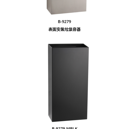
B-9279
表面安装垃圾容器
B-9279.MBLK