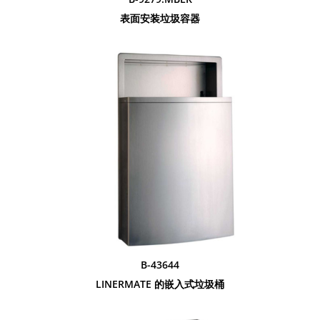
表面安装垃圾容器
B-43644
LINERMATE 的嵌入式垃圾桶